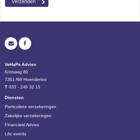
VeHaPe Advies
Krimweg 80
7351 AW
Hoenderloo
T
033 - 246 32 15
Diensten
Particuliere verzekeringen
Zakelijke verzekeringen
Financieel Advies
Life events