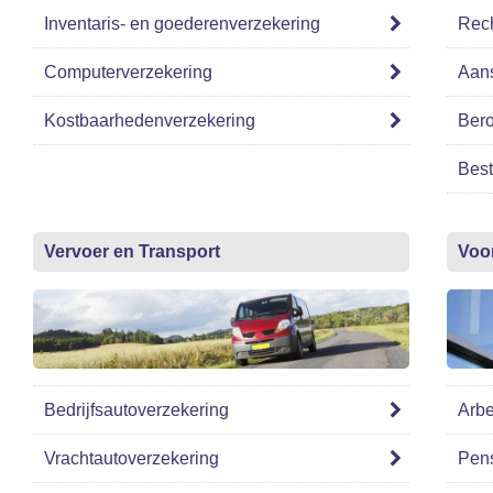
Inventaris- en goederenverzekering
Rech
Computerverzekering
Aans
Kostbaarhedenverzekering
Bero
Best
Vervoer en Transport
Voo
Bedrijfsautoverzekering
Arbe
Vrachtautoverzekering
Pen