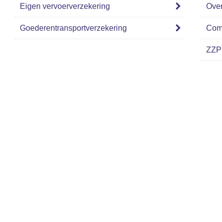
Eigen vervoerverzekering
Over
Goederentransportverzekering
Com
ZZP 