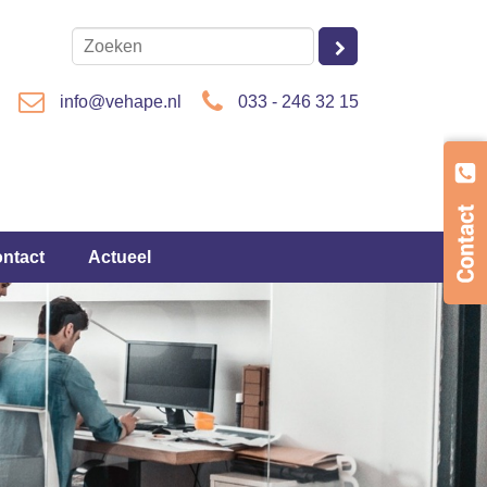
info@vehape.nl
033 - 246 32 15
ontact
Actueel