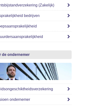
tsbijstandverzekering (Zakelijk)
prakelijkheid bedrijven
epsaansprakelijkheid
uurdersaansprakelijkheid
r de ondernemer
idsongeschiktheidsverzekering
sioen ondernemer