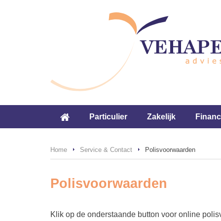
Particulier
Zakelijk
Financ
Home
Service & Contact
Polisvoorwaarden
Polisvoorwaarden
Klik op de onderstaande button voor online pol