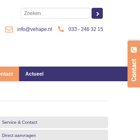
info@vehape.nl
033 - 246 32 15
ontact
Actueel
Service & Contact
Direct aanvragen