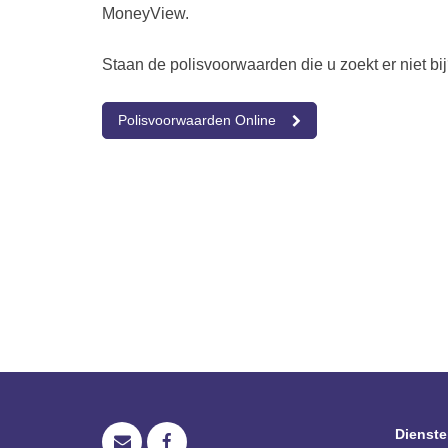
MoneyView.
Staan de polisvoorwaarden die u zoekt er niet b
Polisvoorwaarden Online
Dienste