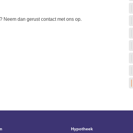
ij? Neem dan gerust contact met ons op.
n
Hypotheek