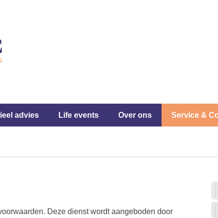
ieel advies
Life events
Over ons
Service & C
isvoorwaarden. Deze dienst wordt aangeboden door