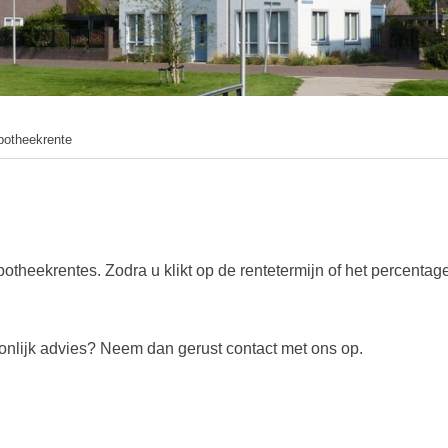
potheekrente
ypotheekrentes. Zodra u klikt op de rentetermijn of het percent
oonlijk advies? Neem dan gerust contact met ons op.