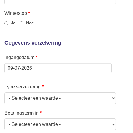
Winterstop
*
Ja
Nee
Gegevens verzekering
Ingangsdatum
*
Datum
Type verzekering
*
Betalingstermijn
*