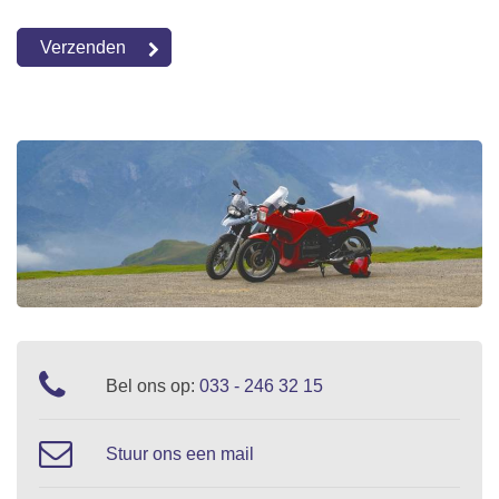
Bel ons op:
033 - 246 32 15
Stuur ons een mail