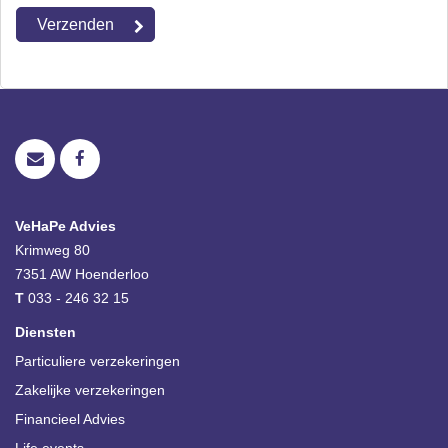
VeHaPe Advies
Krimweg 80
7351 AW
Hoenderloo
T
033 - 246 32 15
Diensten
Particuliere verzekeringen
Zakelijke verzekeringen
Financieel Advies