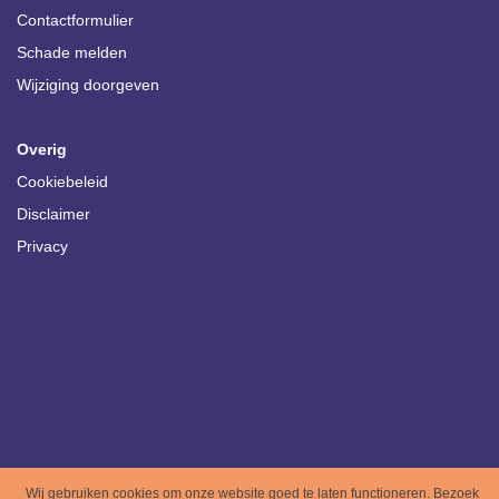
Contactformulier
Schade melden
Wijziging doorgeven
Overig
Cookiebeleid
Disclaimer
Privacy
Wij gebruiken cookies om onze website goed te laten functioneren. Bezoek