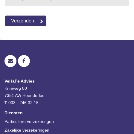
VeHaPe Advies
Krimweg 80
7351 AW
Hoenderloo
T
033 - 246 32 15
Diensten
Particuliere verzekeringen
Zakelijke verzekeringen