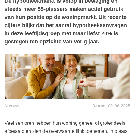
De hypotheekmarkt is volop in beweging en
steeds meer 55-plussers maken actief gebruik
van hun positie op de woningmarkt. Uit recente
cijfers blijkt dat het aantal hypotheekaanvragen
in deze leeftijdsgroep met maar liefst 20% is
gestegen ten opzichte van vorig jaar.
Nieuws
Datum:
02-06-2025
Veel senioren hebben hun woning geheel of grotendeels
afbetaald en zien de overwaarde flink toenemen. In plaats