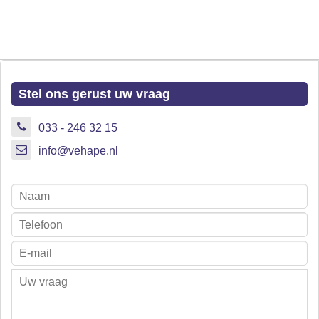
Stel ons gerust uw vraag
033 - 246 32 15
info@vehape.nl