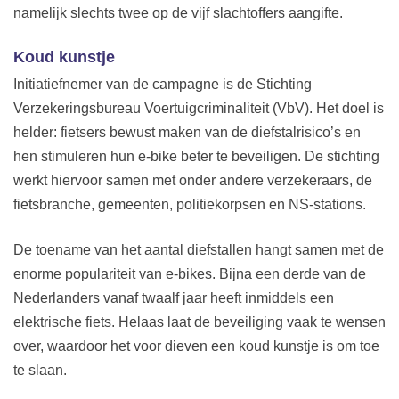
namelijk slechts twee op de vijf slachtoffers aangifte.
Koud kunstje
Initiatiefnemer van de campagne is de Stichting
Verzekeringsbureau Voertuigcriminaliteit (VbV). Het doel is
helder: fietsers bewust maken van de diefstalrisico’s en
hen stimuleren hun e-bike beter te beveiligen. De stichting
werkt hiervoor samen met onder andere verzekeraars, de
fietsbranche, gemeenten, politiekorpsen en NS-stations.
De toename van het aantal diefstallen hangt samen met de
enorme populariteit van e-bikes. Bijna een derde van de
Nederlanders vanaf twaalf jaar heeft inmiddels een
elektrische fiets. Helaas laat de beveiliging vaak te wensen
over, waardoor het voor dieven een koud kunstje is om toe
te slaan.