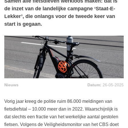
Samen alle fietsdieven werkloos maken: dat is
de inzet van de landelijke campagne ‘Staat-E-
Lekker’, die onlangs voor de tweede keer van
start is gegaan.
Nieuws
Datum:
26-05-2025
Vorig jaar kreeg de politie ruim 86.000 meldingen van
fietsdiefstal – 10.000 meer dan in 2022. Waarschijnlijk is
dat slechts een fractie van het werkelijke aantal gestolen
fietsen. Volgens de Veiligheidsmonitor van het CBS doet