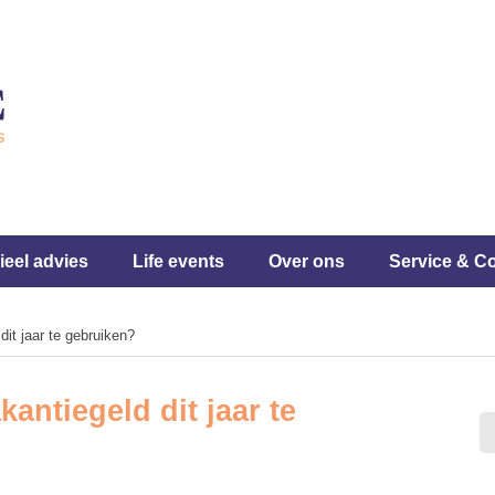
ieel advies
Life events
Over ons
Service & C
it jaar te gebruiken?
antiegeld dit jaar te