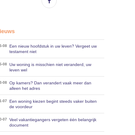
ieuws
Een nieuw hoofdstuk in uw leven? Vergeet uw
6-08
testament niet
Uw woning is misschien niet veranderd, uw
5-08
leven wel
Op kamers? Dan verandert vaak meer dan
3-08
alleen het adres
Een woning kiezen begint steeds vaker buiten
1-07
de voordeur
Veel vakantiegangers vergeten één belangrijk
0-07
document