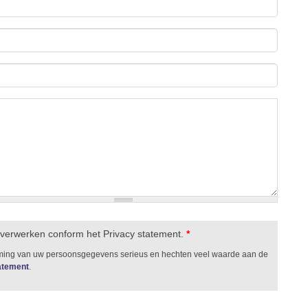
 verwerken conform het Privacy statement.
*
rming van uw persoonsgegevens serieus en hechten veel waarde aan de
tatement
.