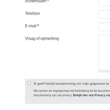
Achternaam
*
Telefoon
E-mail
*
Vraag of opmerking
Ik geef hierbij toestemming om mijn gegevens te
Wij nemen de regelgeving met betrekking tot de besche
bescherming van uw privacy.
Bekijk hier ons Privacy s