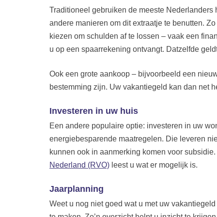
Traditioneel gebruiken de meeste Nederlanders h
andere manieren om dit extraatje te benutten. Zo
kiezen om schulden af te lossen – vaak een finan
u op een spaarrekening ontvangt. Datzelfde geld
Ook een grote aankoop – bijvoorbeeld een nieuw
bestemming zijn. Uw vakantiegeld kan dan net he
Investeren in uw huis
Een andere populaire optie: investeren in uw wo
energiebesparende maatregelen. Die leveren niet
kunnen ook in aanmerking komen voor subsidie.
Nederland (RVO)
leest u wat er mogelijk is.
Jaarplanning
Weet u nog niet goed wat u met uw vakantiegeld
te maken. Zo’n overzicht helpt u inzicht te krijg