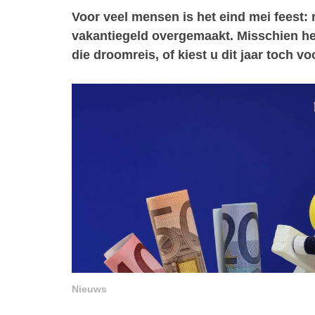
Voor veel mensen is het eind mei feest: 
vakantiegeld overgemaakt. Misschien hee
die droomreis, of kiest u dit jaar toch v
Nieuws