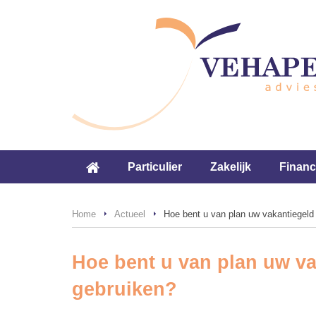
Particulier
Zakelijk
Financ
Home
Actueel
Hoe bent u van plan uw vakantiegeld d
Hoe bent u van plan uw vak
gebruiken?