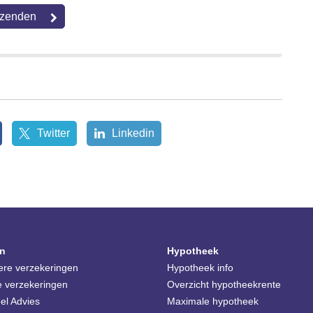
Twitter
Linkedin
n
Hypotheek
iere verzekeringen
Hypotheek info
e verzekeringen
Overzicht hypotheekrente
el Advies
Maximale hypotheek