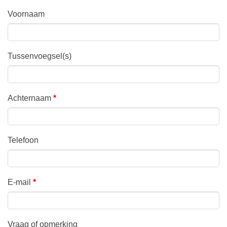
Voornaam
Tussenvoegsel(s)
Achternaam
*
Telefoon
E-mail
*
Vraag of opmerking