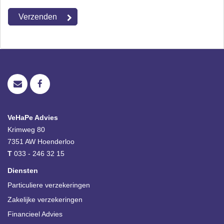
VeHaPe Advies
Krimweg 80
7351 AW
Hoenderloo
T
033 - 246 32 15
Diensten
Particuliere verzekeringen
Zakelijke verzekeringen
Financieel Advies