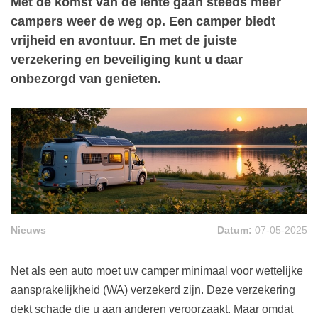
Met de komst van de lente gaan steeds meer
campers weer de weg op. Een camper biedt
vrijheid en avontuur. En met de juiste
verzekering en beveiliging kunt u daar
onbezorgd van genieten.
Nieuws
Datum:
07-05-2025
Net als een auto moet uw camper minimaal voor wettelijke
aansprakelijkheid (WA) verzekerd zijn. Deze verzekering
dekt schade die u aan anderen veroorzaakt. Maar omdat