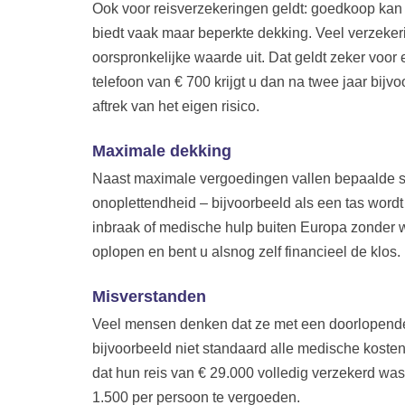
Ook voor reisverzekeringen geldt: goedkoop kan d
biedt vaak maar beperkte dekking. Veel verzeker
oorspronkelijke waarde uit. Dat geldt zeker voor
telefoon van € 700 krijgt u dan na twee jaar bij
aftrek van het eigen risico.
Maximale dekking
Naast maximale vergoedingen vallen bepaalde si
onoplettendheid – bijvoorbeeld als een tas wordt
inbraak of medische hulp buiten Europa zonder w
oplopen en bent u alsnog zelf financieel de klos.
Misverstanden
Veel mensen denken dat ze met een doorlopende v
bijvoorbeeld niet standaard alle medische kosten
dat hun reis van € 29.000 volledig verzekerd was
1.500 per persoon te vergoeden.