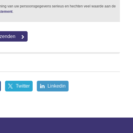
rming van uw persoonsgegevens serieus en hechten veel waarde aan de
tatement
.
Twitter
Linkedin