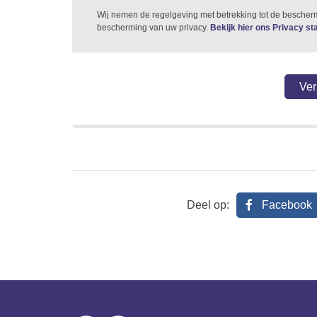
Wij nemen de regelgeving met betrekking tot de besche
bescherming van uw privacy.
Bekijk hier ons Privacy s
Deel op:
Facebook