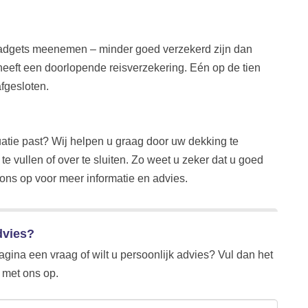
 gadgets meenemen – minder goed verzekerd zijn dan
heeft een doorlopende reisverzekering. Eén op de tien
afgesloten.
tuatie past? Wij helpen u graag door uw dekking te
e vullen of over te sluiten. Zo weet u zeker dat u goed
ons op voor meer informatie en advies.
dvies?
agina een vraag of wilt u persoonlijk advies? Vul dan het
met ons op.