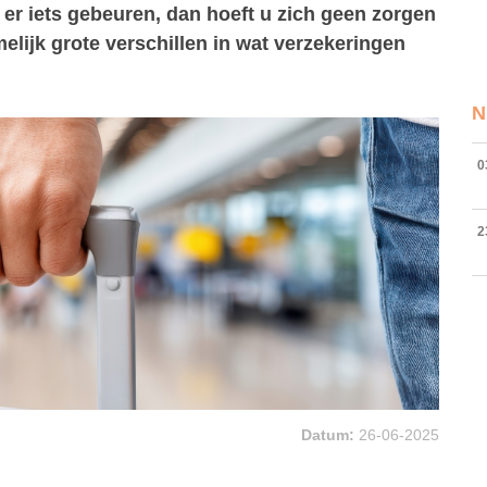
er iets gebeuren, dan hoeft u zich geen zorgen
melijk grote verschillen in wat verzekeringen
N
0
2
Datum:
26-06-2025