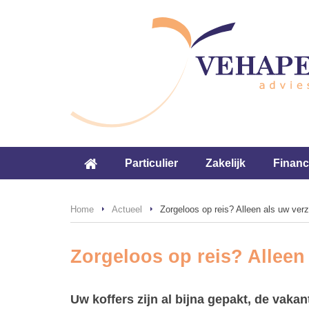
Particulier
Zakelijk
Financ
Home
Actueel
Zorgeloos op reis? Alleen als uw verz
Zorgeloos op reis? Alleen
Uw koffers zijn al bijna gepakt, de vaka