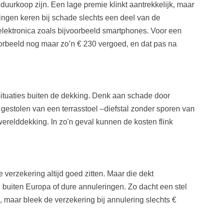
uurkoop zijn. Een lage premie klinkt aantrekkelijk, maar
ingen keren bij schade slechts een deel van de
 elektronica zoals bijvoorbeeld smartphones. Voor een
voorbeeld nog maar zo’n € 230 vergoed, en dat pas na
tuaties buiten de dekking. Denk aan schade door
 gestolen van een terrasstoel –diefstal zonder sporen van
erelddekking. In zo'n geval kunnen de kosten flink
erzekering altijd goed zitten. Maar die dekt
 buiten Europa of dure annuleringen. Zo dacht een stel
, maar bleek de verzekering bij annulering slechts €