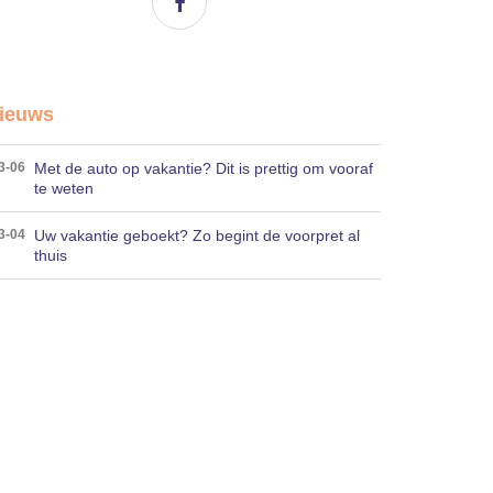
ieuws
Met de auto op vakantie? Dit is prettig om vooraf
3-06
te weten
Uw vakantie geboekt? Zo begint de voorpret al
3-04
thuis