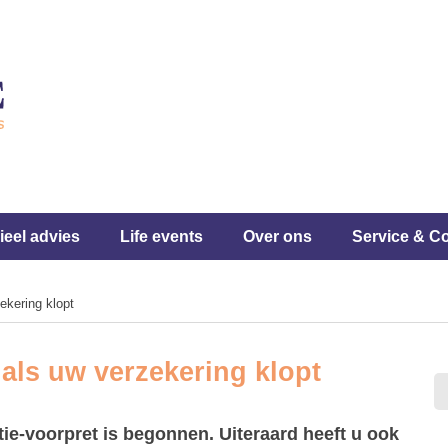
ieel advies
Life events
Over ons
Service & C
ekering klopt
 als uw verzekering klopt
ntie-voorpret is begonnen. Uiteraard heeft u ook