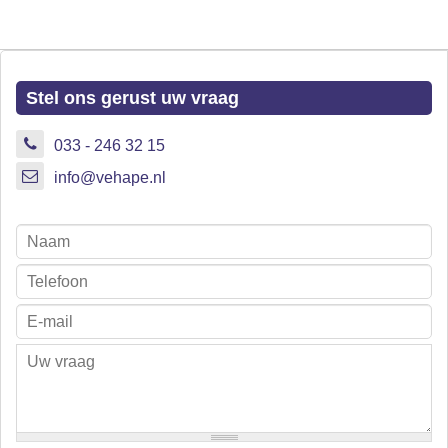
Stel ons gerust uw vraag
033 - 246 32 15
info@vehape.nl