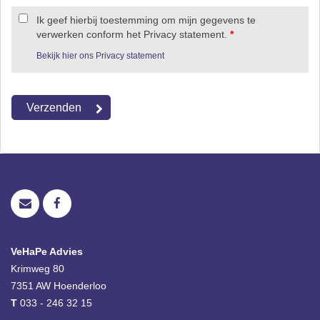
Ik geef hierbij toestemming om mijn gegevens te
verwerken conform het Privacy statement.
*
Bekijk hier ons Privacy statement
VeHaPe Advies
Krimweg 80
7351 AW
Hoenderloo
T
033 - 246 32 15