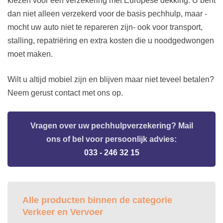
kiezen voor een verzekering met Europese dekking. U bent
dan niet alleen verzekerd voor de basis pechhulp, maar -
mocht uw auto niet te repareren zijn- ook voor transport,
stalling, repatriëring en extra kosten die u noodgedwongen
moet maken.
Wilt u altijd mobiel zijn en blijven maar niet teveel betalen?
Neem gerust contact met ons op.
Vragen over uw pechhulpverzekering? Mail
ons of bel voor persoonlijk advies:
033 - 246 32 15
Alle producten binnen de categorie
Verkeer en Vervoer