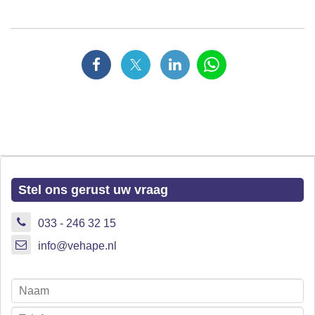
Stel ons gerust uw vraag
033 - 246 32 15
info@vehape.nl