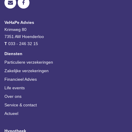
VeHaPe Advies
Krimweg 80
7351 AW
Hoenderloo
T
033 - 246 32 15
Diensten
Particuliere verzekeringen
Zakelijke verzekeringen
Financieel Advies
Life events
Over ons
Service & contact
Actueel
Hypotheek