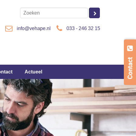
info@vehape.nl
033 - 246 32 15
ontact
Actueel