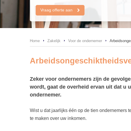
Vraag offerte aan
Home
Zakelijk
Voor de ondernemer
Arbeidsonge
Arbeidsongeschiktheidsve
Zeker voor ondernemers zijn de gevolge
wordt, gaat de overheid ervan uit dat u
ondernemer.
Wist u dat jaarlijks één op de tien ondernemers 
te maken over uw inkomen.