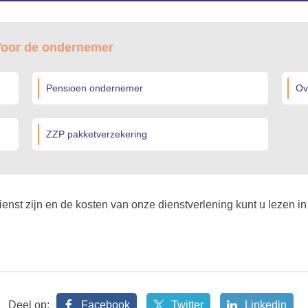
 Voor de ondernemer
Pensioen ondernemer
Ov
ZZP pakketverzekering
ienst zijn en de kosten van onze dienstverlening kunt u lezen i
Deel op:
Facebook
Twitter
Linkedin