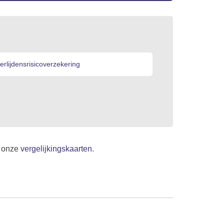
erlijdensrisicoverzekering
n onze
vergelijkingskaarten
.