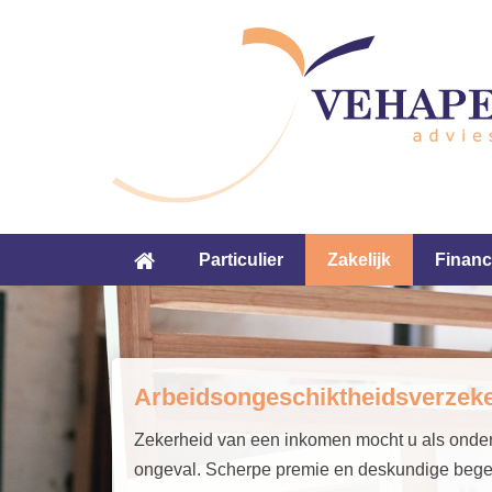
Particulier
Zakelijk
Financ
Arbeidsongeschiktheidsverzek
Zekerheid van een inkomen mocht u als onder
ongeval. Scherpe premie en deskundige begel