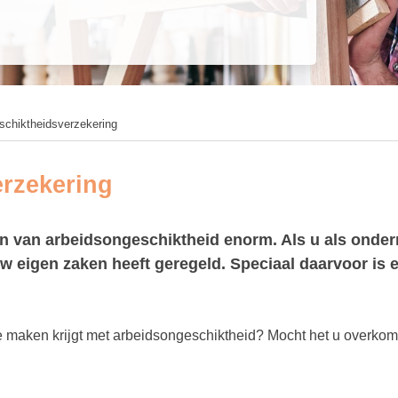
schiktheidsverzekering
rzekering
n van arbeidsongeschiktheid enorm. Als u als onde
 uw eigen zaken heeft geregeld. Speciaal daarvoor is
te maken krijgt met arbeidsongeschiktheid? Mocht het u overkomen