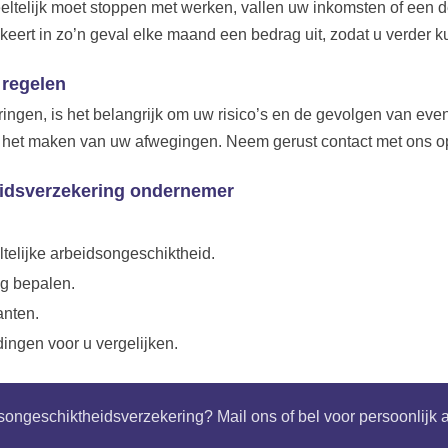
eltelijk moet stoppen met werken, vallen uw inkomsten of een 
ert in zo’n geval elke maand een bedrag uit, zodat u verder ku
 regelen
eringen, is het belangrijk om uw risico’s en de gevolgen van e
et het maken van uw afwegingen. Neem gerust contact met ons o
idsverzekering ondernemer
ltelijke arbeidsongeschiktheid.
ng bepalen.
anten.
ingen voor u vergelijken.
ongeschiktheidsverzekering? Mail ons of bel voor persoonlijk 