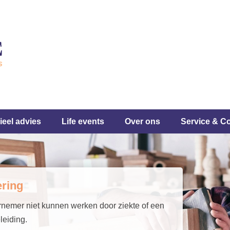
ieel advies
Life events
Over ons
Service & C
ering
nemer niet kunnen werken door ziekte of een
eiding.