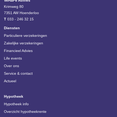
VeHaPe Advies
Krimweg 80
7351 AW
Hoenderloo
T
033 - 246 32 15
Diensten
Particuliere verzekeringen
Zakelijke verzekeringen
Financieel Advies
Life events
Over ons
Service & contact
Actueel
Hypotheek
Hypotheek info
Overzicht hypotheekrente