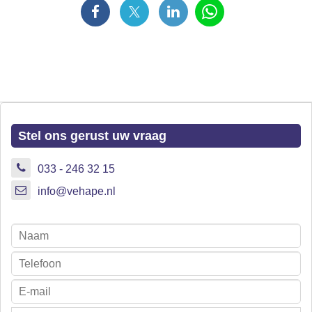
Stel ons gerust uw vraag
033 - 246 32 15
info@vehape.nl