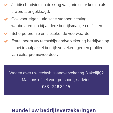
Juridisch advies en dekking van juridische kosten als
u wordt aangeklaagd.
Ook voor eigen juridische stappen richting
wanbetalers en bij andere bedrijfsmatige conflicten.
Scherpe premie en uitstekende voorwaarden.
Extra: neem uw rechtsbijstandverzekering bedrijven op
in het totaalpakket bedrijfsverzekeringen en profiteer
van extra premievoordeel.
Vragen over uw rechtsbijstandverzekering (zakelijk)?
Mail ons of bel voor persoonlijk advies:
033 - 246 32 15
.
Bundel uw bedrijfsverzekeringen