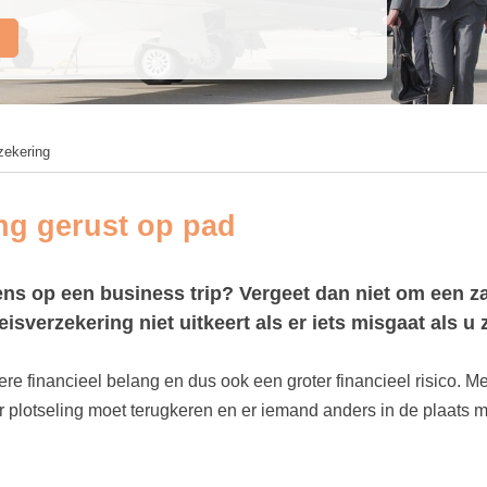
zekering
ng gerust op pad
s op een business trip? Vergeet dan niet om een zak
eisverzekering niet uitkeert als er iets misgaat als u z
e financieel belang en dus ook een groter financieel risico. M
 plotseling moet terugkeren en er iemand anders in de plaats m