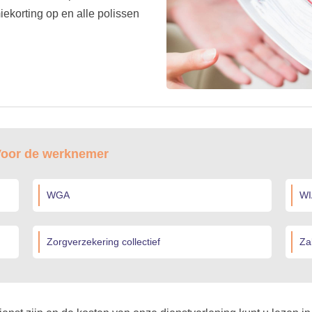
miekorting op en alle polissen
 Voor de werknemer
WGA
WI
Zorgverzekering collectief
Za