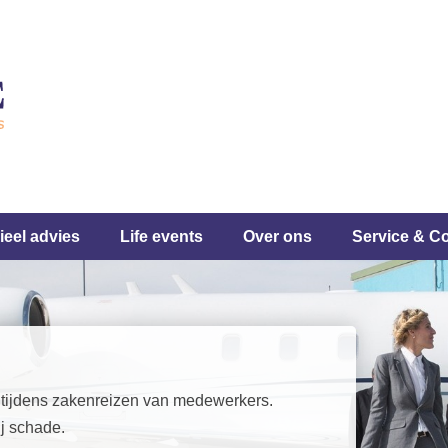
ieel advies
Life events
Over ons
Service & C
 tijdens zakenreizen van medewerkers.
j schade.