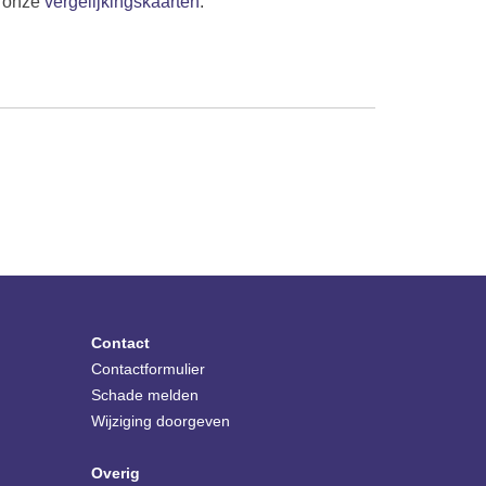
n onze
vergelijkingskaarten
.
Contact
Contactformulier
Schade melden
Wijziging doorgeven
Overig