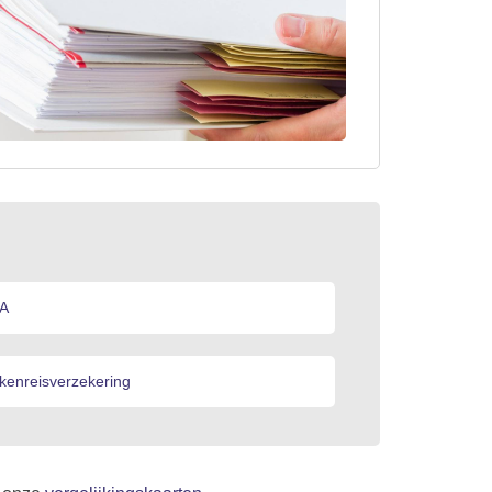
A
kenreisverzekering