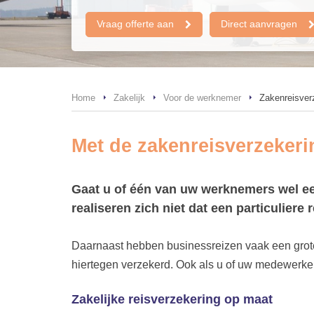
Vraag offerte aan
Direct aanvragen
Home
Zakelijk
Voor de werknemer
Zakenreisver
Met de zakenreisverzekeri
Gaat u of één van uw werknemers wel een
realiseren zich niet dat een particuliere r
Daarnaast hebben businessreizen vaak een groter
hiertegen verzekerd. Ook als u of uw medewerker
Zakelijke reisverzekering op maat