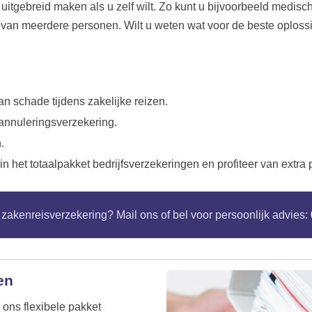
itgebreid maken als u zelf wilt. Zo kunt u bijvoorbeeld medisc
van meerdere personen. Wilt u weten wat voor de beste oplossi
n schade tijdens zakelijke reizen.
 annuleringsverzekering.
.
in het totaalpakket bedrijfsverzekeringen en profiteer van extra
zakenreisverzekering? Mail ons of bel voor persoonlijk advies:
en
ons flexibele pakket