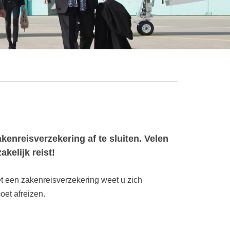
enreisverzekering af te sluiten. Velen
akelijk reist!
et een zakenreisverzekering weet u zich
oet afreizen.