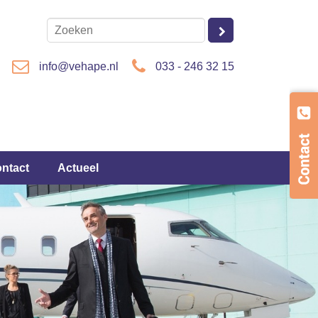
info@vehape.nl
033 - 246 32 15
ontact
Actueel