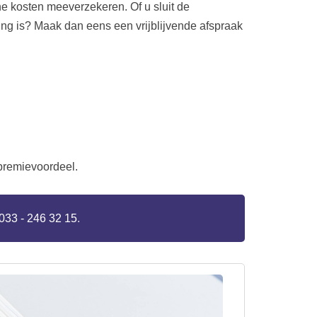
he kosten meeverzekeren. Of u sluit de
ng is? Maak dan eens een vrijblijvende afspraak
 premievoordeel.
033 - 246 32 15
.