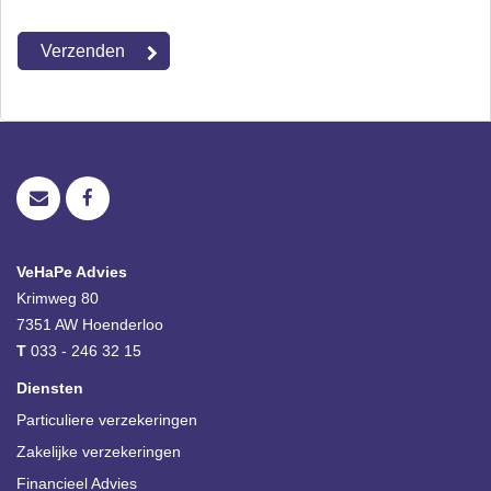
VeHaPe Advies
Krimweg 80
7351 AW
Hoenderloo
T
033 - 246 32 15
Diensten
Particuliere verzekeringen
Zakelijke verzekeringen
Financieel Advies