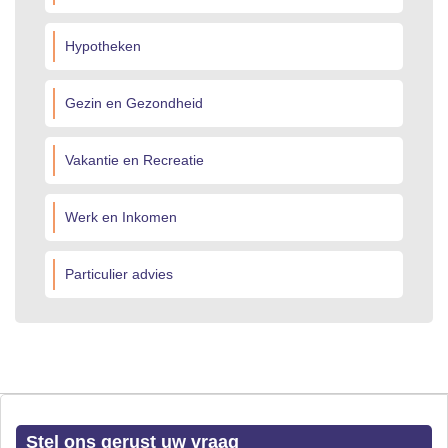
Hypotheken
Gezin en Gezondheid
Vakantie en Recreatie
Werk en Inkomen
Particulier advies
Stel ons gerust uw vraag