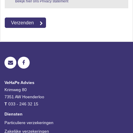
Bekijk hier ons Privacy statement
VeHaPe Advies
Krimweg 80
7351 AW
Hoenderloo
T
033 - 246 32 15
Diensten
Particuliere verzekeringen
Zakelijke verzekeringen