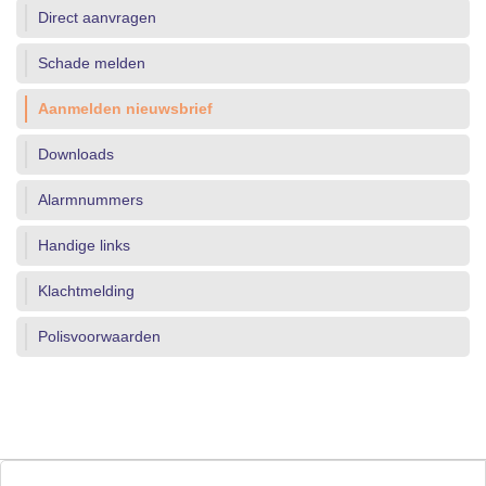
Direct aanvragen
Schade melden
Aanmelden nieuwsbrief
Downloads
Alarmnummers
Handige links
Klachtmelding
Polisvoorwaarden