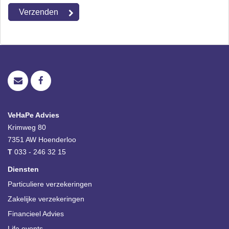
VeHaPe Advies
Krimweg 80
7351 AW
Hoenderloo
T
033 - 246 32 15
Diensten
Particuliere verzekeringen
Zakelijke verzekeringen
Financieel Advies
Life events