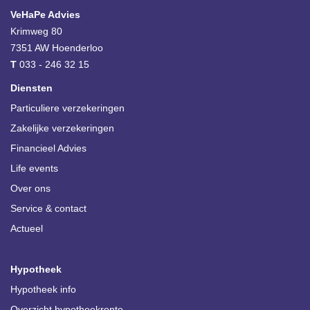
VeHaPe Advies
Krimweg 80
7351 AW
Hoenderloo
T
033 - 246 32 15
Diensten
Particuliere verzekeringen
Zakelijke verzekeringen
Financieel Advies
Life events
Over ons
Service & contact
Actueel
Hypotheek
Hypotheek info
Overzicht hypotheekrente