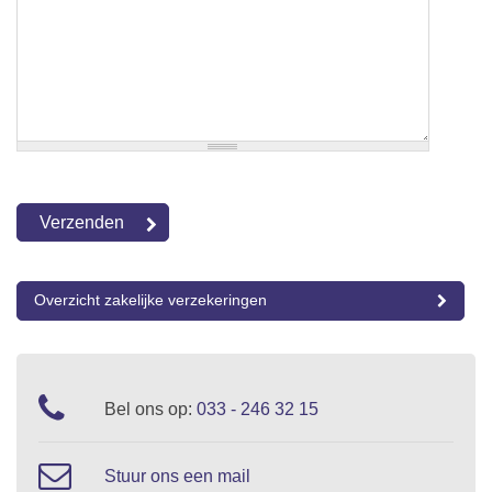
Overzicht zakelijke verzekeringen
Bel ons op:
033 - 246 32 15
Stuur ons een mail