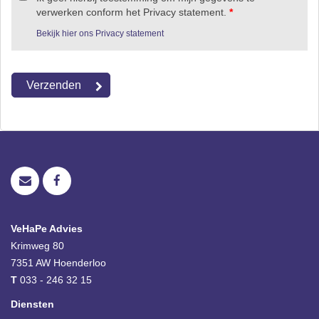
verwerken conform het Privacy statement.
*
Bekijk hier ons Privacy statement
VeHaPe Advies
Krimweg 80
7351 AW
Hoenderloo
T
033 - 246 32 15
Diensten