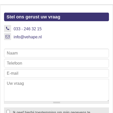
Stel ons gerust uw vraag
033 - 246 32 15
info@vehape.nl
Ik geef hierbij toestemming om mijn gegevens te